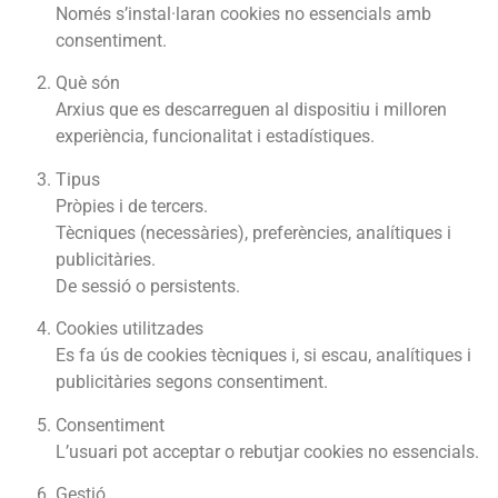
Només s’instal·laran cookies no essencials amb
consentiment.
Què són
Arxius que es descarreguen al dispositiu i milloren
experiència, funcionalitat i estadístiques.
Tipus
Pròpies i de tercers.
Tècniques (necessàries), preferències, analítiques i
publicitàries.
De sessió o persistents.
Cookies utilitzades
Es fa ús de cookies tècniques i, si escau, analítiques i
publicitàries segons consentiment.
Consentiment
L’usuari pot acceptar o rebutjar cookies no essencials.
Gestió