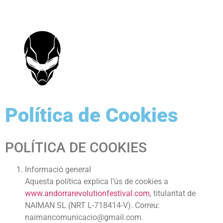
Política de Cookies
POLÍTICA DE COOKIES
Informació general
Aquesta política explica l’ús de cookies a
www.andorrarevolutionfestival.com
, titularitat de
NAIMAN SL (NRT L-718414-V). Correu:
naimancomunicacio@gmail.com
.